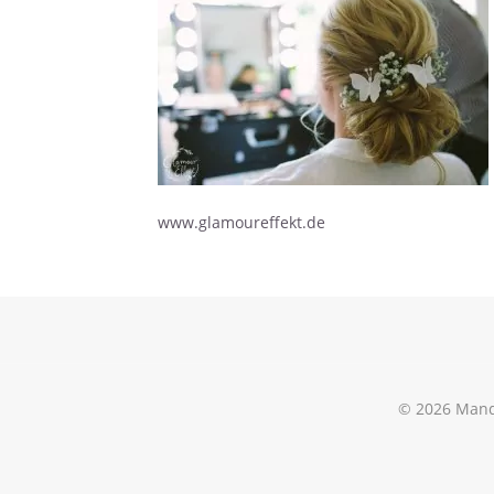
www.glamoureffekt.de
© 2026 Mand