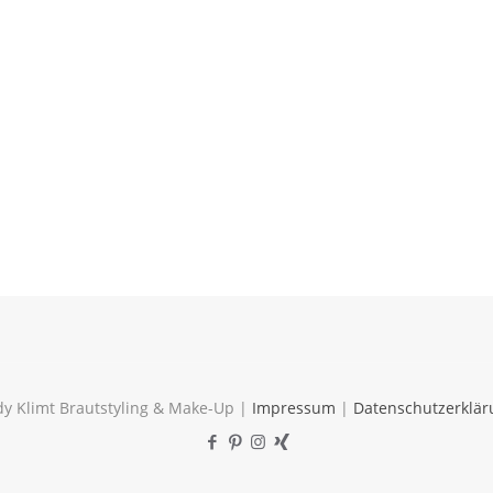
y Klimt Brautstyling & Make-Up |
Impressum
|
Datenschutzerklär