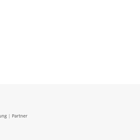
ung
|
Partner