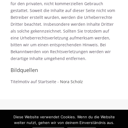
für den privaten, nicht kommerziellen Gebrauch
gestattet. Soweit die Inhalte auf dieser Seite nicht vom
Betreiber erstellt wurden, werden die Urheberrechte
Dritter beachtet. Insbesondere werden Inhalte Dritter
als solche gekennzeichnet. Sollten Sie trotzdem auf
eine Urheberrechtsverletzung aufmerksam werden,
bitten wir um einen entsprechenden Hinweis. Bei
Bekanntwerden von Rechtsverletzungen werden wir
derartige Inhalte umgehend entfernen.
Bildquellen
Titelmotiv auf Startseite -
Nora Scholz
Diese Website verwendet Cookies. Wenn du die Website
weiter nutzt, gehen wir von deinem Einverständnis aus.