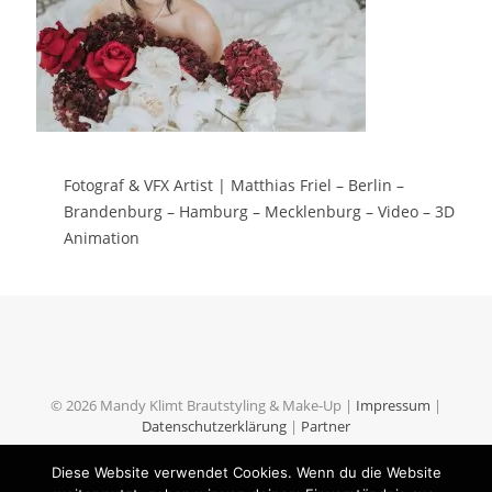
Fotograf & VFX Artist | Matthias Friel – Berlin –
Brandenburg – Hamburg – Mecklenburg – Video – 3D
Animation
© 2026 Mandy Klimt Brautstyling & Make-Up |
Impressum
|
Datenschutzerklärung
|
Partner
Diese Website verwendet Cookies. Wenn du die Website