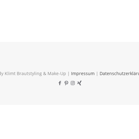
y Klimt Brautstyling & Make-Up |
Impressum
|
Datenschutzerklär