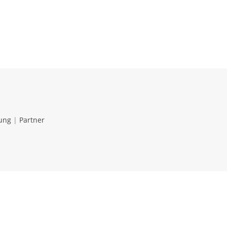
ung
|
Partner