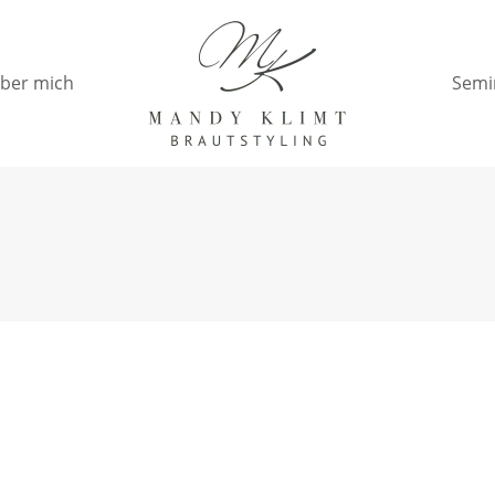
ber mich
Semi