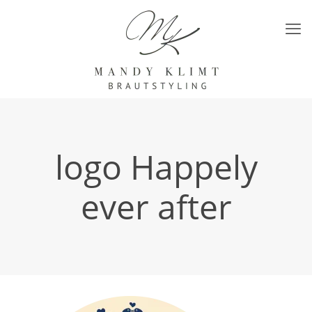
logo Happely
ever after