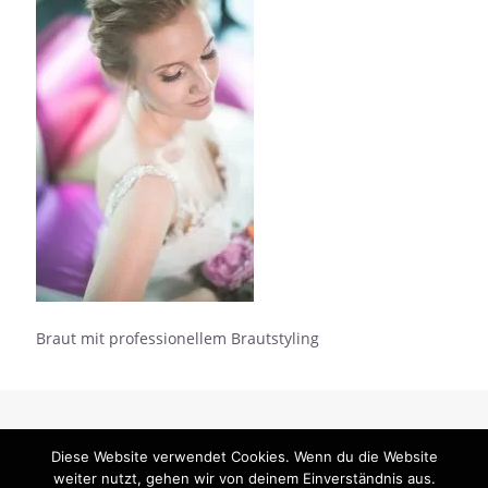
Braut mit professionellem Brautstyling
Diese Website verwendet Cookies. Wenn du die Website
weiter nutzt, gehen wir von deinem Einverständnis aus.