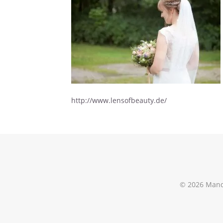
http://www.lensofbeauty.de/
© 2026 Mand