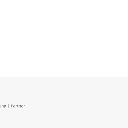
ung
|
Partner