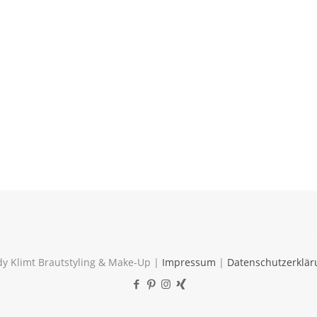
y Klimt Brautstyling & Make-Up |
Impressum
|
Datenschutzerklär