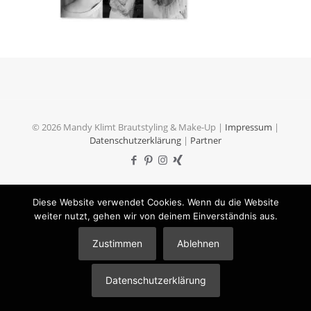
© 2026 Mandy Klimt Brautstyling & Make-Up |
Impressum
|
Datenschutzerklärung
|
Partner
Diese Website verwendet Cookies. Wenn du die Website
weiter nutzt, gehen wir von deinem Einverständnis aus.
Zustimmen
Ablehnen
Datenschutzerklärung