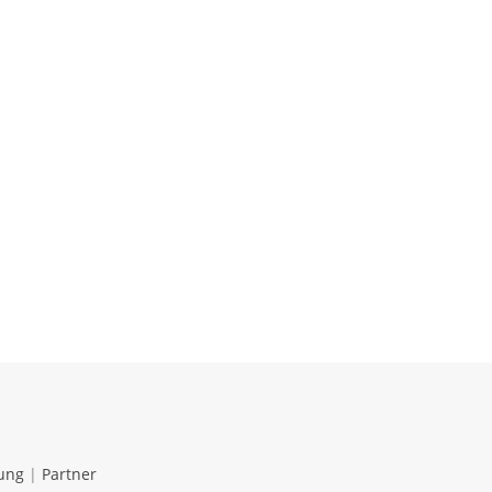
ung
|
Partner