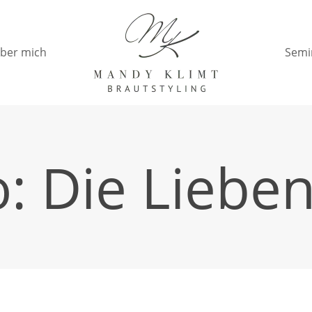
ber mich
Semi
o: Die Liebe