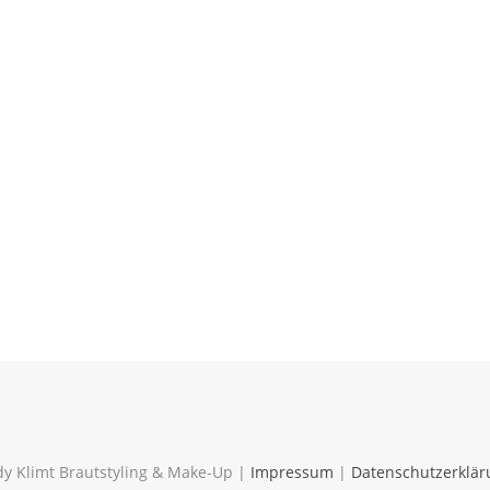
y Klimt Brautstyling & Make-Up |
Impressum
|
Datenschutzerklär