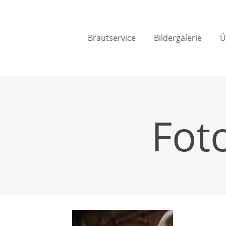
Brautservice
Bildergalerie
Ü
Fot