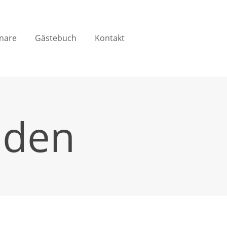
nare
Gästebuch
Kontakt
nden