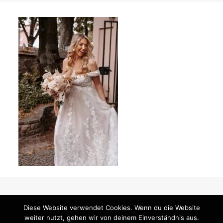
Diese Website verwendet Cookies. Wenn du die Website
weiter nutzt, gehen wir von deinem Einverständnis aus.