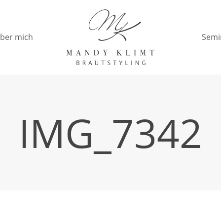
ber mich
Semi
IMG_7342