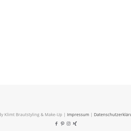
y Klimt Brautstyling & Make-Up |
Impressum
|
Datenschutzerklär