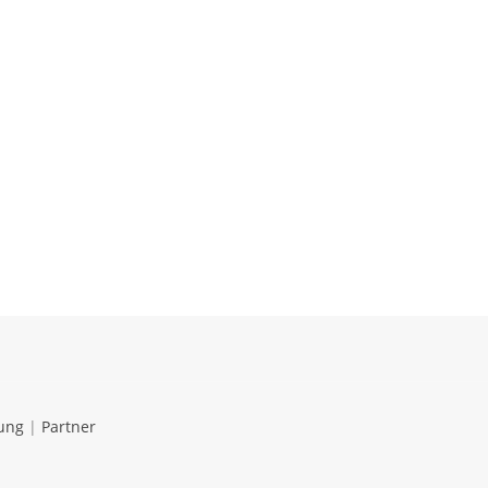
ung
|
Partner