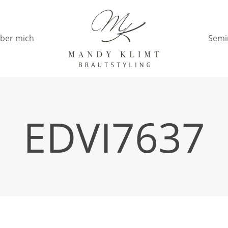
ber mich
Semi
EDVI7637