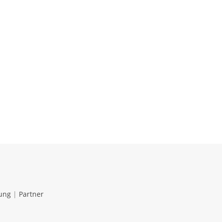
ung
|
Partner