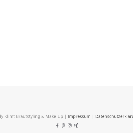
y Klimt Brautstyling & Make-Up |
Impressum
|
Datenschutzerklär