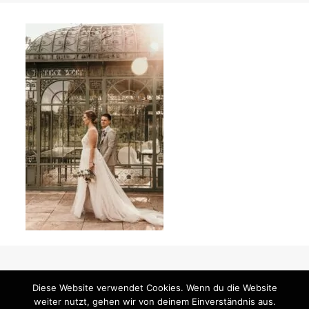
Diese Website verwendet Cookies. Wenn du die Website
weiter nutzt, gehen wir von deinem Einverständnis aus.