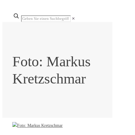
✕
Foto: Markus
Kretzschmar