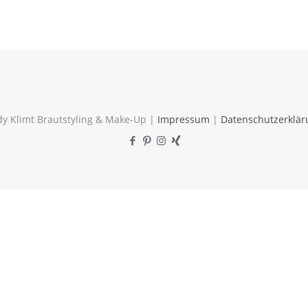
y Klimt Brautstyling & Make-Up |
Impressum
|
Datenschutzerklär