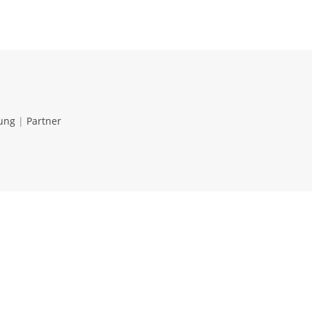
ung
|
Partner