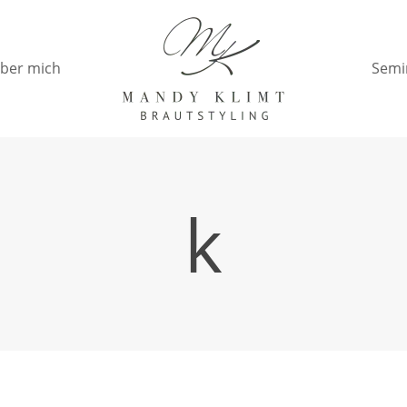
ber mich
Semi
k