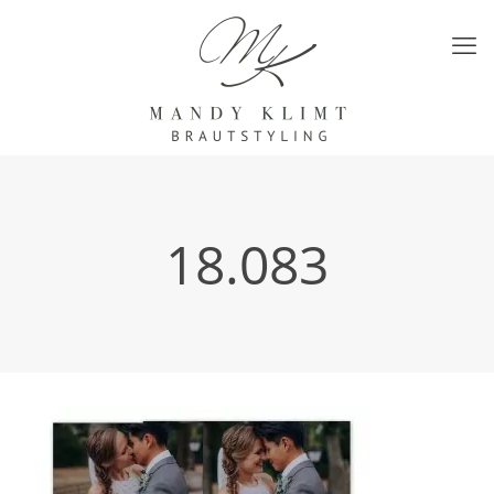
18.083