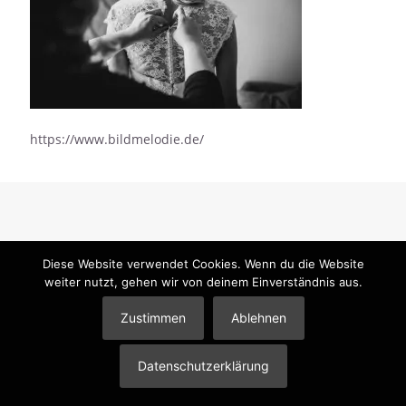
https://www.bildmelodie.de/
Diese Website verwendet Cookies. Wenn du die Website
© 2026 Mandy Klimt Brautstyling & Make-Up |
Impressum
|
weiter nutzt, gehen wir von deinem Einverständnis aus.
Datenschutzerklärung
|
Partner
Zustimmen
Ablehnen
Datenschutzerklärung