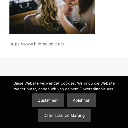
https://www.bildmelodie.de/
Diese Website verwendet Cookies. Wenn du die Website
© 2026 Mandy Klimt Brautstyling & Make-Up |
Impressum
|
weiter nutzt, gehen wir von deinem Einverständnis aus.
Datenschutzerklärung
|
Partner
Zustimmen
Ablehnen
Datenschutzerklärung